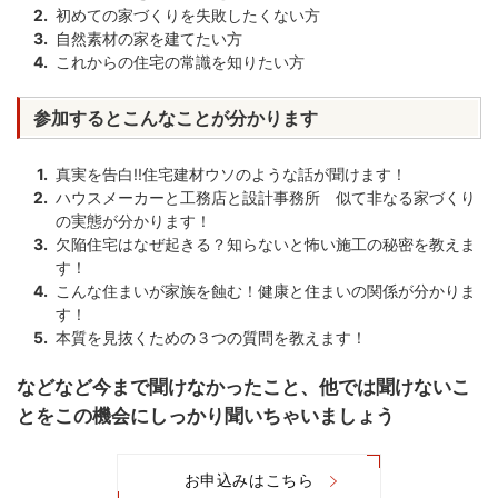
初めての家づくりを失敗したくない方
自然素材の家を建てたい方
これからの住宅の常識を知りたい方
参加するとこんなことが分かります
真実を告白!!住宅建材ウソのような話が聞けます！
ハウスメーカーと工務店と設計事務所 似て非なる家づくり
の実態が分かります！
欠陥住宅はなぜ起きる？知らないと怖い施工の秘密を教えま
す！
こんな住まいが家族を蝕む！健康と住まいの関係が分かりま
す！
本質を見抜くための３つの質問を教えます！
などなど今まで聞けなかったこと、他では聞けないこ
とをこの機会にしっかり聞いちゃいましょう
お申込みはこちら