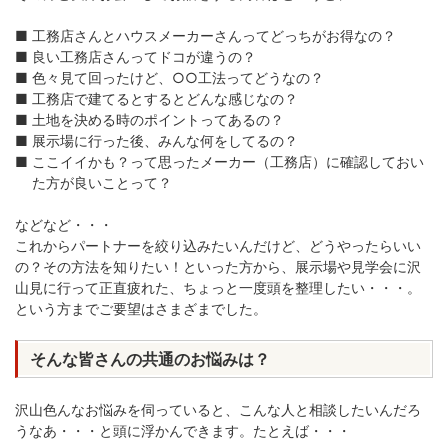
工務店さんとハウスメーカーさんってどっちがお得なの？
良い工務店さんってドコが違うの？
色々見て回ったけど、○○工法ってどうなの？
工務店で建てるとするとどんな感じなの？
土地を決める時のポイントってあるの？
展示場に行った後、みんな何をしてるの？
ここイイかも？って思ったメーカー（工務店）に確認しておい
た方が良いことって？
などなど・・・
これからパートナーを絞り込みたいんだけど、どうやったらいい
の？その方法を知りたい！といった方から、展示場や見学会に沢
山見に行って正直疲れた、ちょっと一度頭を整理したい・・・。
という方までご要望はさまざまでした。
そんな皆さんの共通のお悩みは？
沢山色んなお悩みを伺っていると、こんな人と相談したいんだろ
うなあ・・・と頭に浮かんできます。たとえば・・・