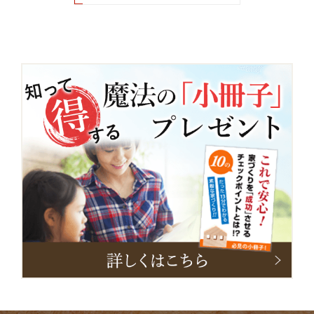
小
冊
子