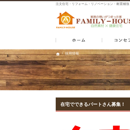
ホーム
採用情報
採用情報
ホーム
ホーム
在宅でできるパートさん募集！