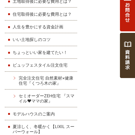
土地取得後に必要な費用とは？
住宅取得後に必要な費用とは？
人生を豊かにする資金計画
いい土地探しのコツ
ちょっといい家を建てたい！
ビュッフェスタイル注文住宅
完全注文住宅 自然素材×健康
住宅『くつろ木の家』
セミオーダーZEH住宅 『スマ
イル♥ママの家』
モデルハウスのご案内
夏涼しく、冬暖かく【LIXIL スー
パーウォール】