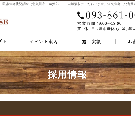
注文住宅・リフォーム・リノベーション・耐震補強・既存住宅状況調査（北九州市・遠賀郡・中間市）の工務店なら当店で家づくり
こだわりの材料本物の自然素材
イベントのご案内
素敵だ
採用情報