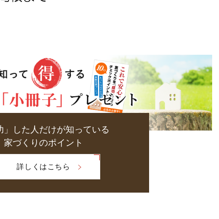
功」した人だけが知っている
家づくりのポイント
詳しくはこちら