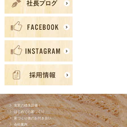
充実の標準設備！
はじめての家づくり
家づくり後のお付き合い
ハ
会社案内