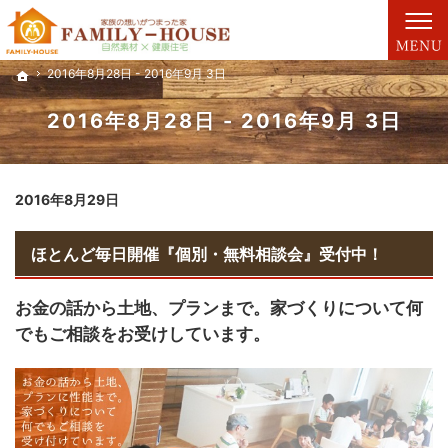
自然素材にこだわります。注文住宅（北九州市・遠賀郡・中間市）の工務店なら安心・信
注文住宅・リフォーム・リノベーション・耐震補強・既存住宅状況調査（北九州市・遠賀
2016年8月28日 - 2016年9月 3日
2016年8月28日 - 2016年9月 3日
ホーム
ホーム
2016年8月28日 - 2016年9月 3日
2016年8月29日
ほとんど毎日開催『個別・無料相談会』受付中！
お金の話から土地、プランまで。家づくりについて何
でもご相談をお受けしています。