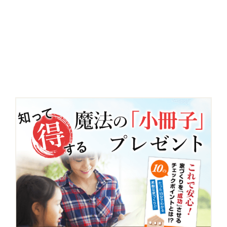
小
冊
子