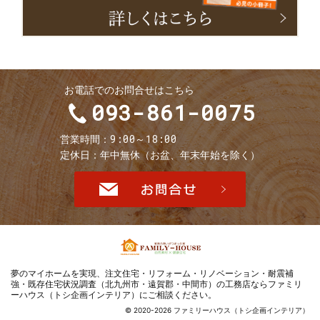
お電話でのお問合せはこちら
093-861-0075
9:00～18:00
営業時間
定休日
年中無休（お盆、年末年始を除く）
お問合せ
夢のマイホームを実現、
注文住宅・リフォーム・リノベーション・耐震補
強・既存住宅状況調査（北九州市・遠賀郡・中間市）の工務店ならファミリ
ーハウス（トシ企画インテリア）
にご相談ください。
© 2020-2026 ファミリーハウス（トシ企画インテリア）