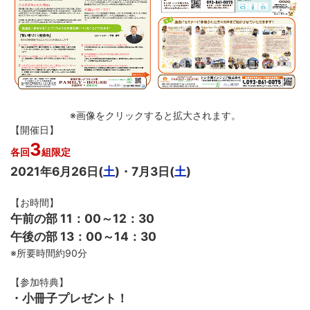
※画像をクリックすると拡大されます。
【開催日】
3
各回
組限定
2021年6月26日(
土
)・7月3日(
土
)
【お時間】
午前の部 11：00～12：30
午後の部 13：00～14：30
※所要時間約90分
【参加特典】
・小冊子プレゼント！