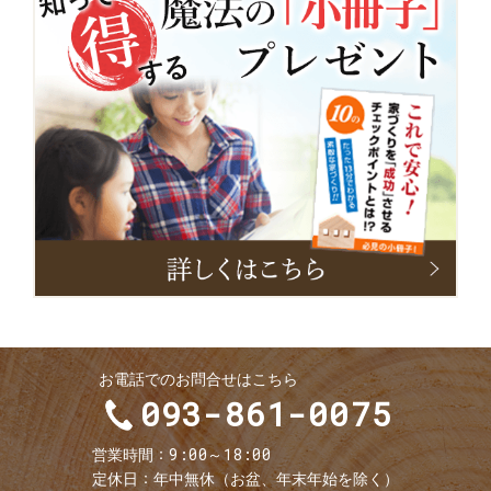
小
冊
子
お電話でのお問合せはこちら
093-861-0075
9:00～18:00
営業時間
定休日
年中無休（お盆、年末年始を除く）