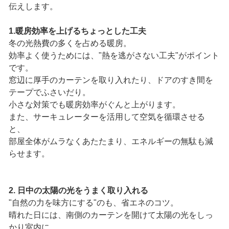
伝えします。
1.暖房効率を上げるちょっとした工夫
冬の光熱費の多くを占める暖房。
効率よく使うためには、"熱を逃がさない工夫"がポイント
です。
窓辺に厚手のカーテンを取り入れたり、ドアのすき間を
テープでふさいだり。
小さな対策でも暖房効率がぐんと上がります。
また、サーキュレーターを活用して空気を循環させる
と、
部屋全体がムラなくあたたまり、エネルギーの無駄も減
らせます。
2. 日中の太陽の光をうまく取り入れる
"自然の力を味方にする"のも、省エネのコツ。
晴れた日には、南側のカーテンを開けて太陽の光をしっ
かり室内に。