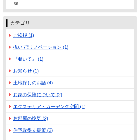
30
カテゴリ
ご挨拶 (1)
覗いて❗️リノベーション (1)
『覗いて』 (1)
お知らせ (1)
土地探しのお話 (4)
お家の保険について (2)
エクステリア・カーデング空間 (1)
お部屋の換気 (2)
住宅取得支援策 (2)