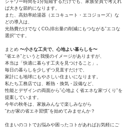
シャワー時間を1分短縮するだけでも、家族全員で考えれ
ば大きな節約になります。
また、高効率給湯器（エコキュート・エコジョーズ）な
どの導入は、
光熱費だけでなくCO₂排出量の削減にもつながる"エコな
選択"です。
まとめ
〜小さな工夫で、心地よい暮らしを〜
"省エネ"というと我慢のイメージがありますが、
本当は「快適に暮らす工夫を見つけること」。
毎日の暮らしを少しずつ見直すだけで、
家計にも地球にもやさしい住まいになります。
私たち工務店では、断熱・換気・設備など、
性能とデザインの両面から"心地よく省エネな家づくり"を
提案しています。
今年の秋冬は、家族みんなで楽しみながら
"わが家の省エネ習慣"を始めてみませんか？
住まいのコトでお悩みや困ったコトがあればお気軽にご