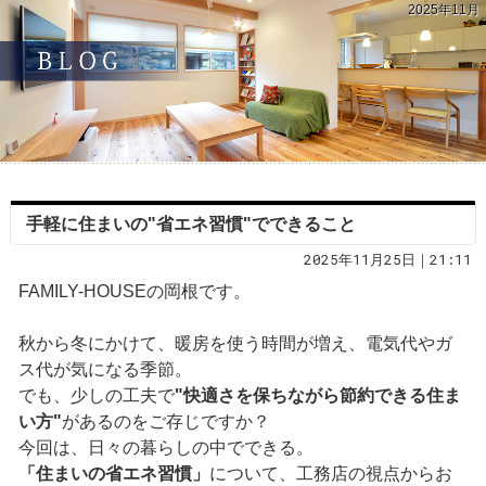
2025年11月
手軽に住まいの"省エネ習慣"でできること
2025年11月25日｜21:11
FAMILY-HOUSEの岡根です。
秋から冬にかけて、暖房を使う時間が増え、電気代やガ
ス代が気になる季節。
でも、少しの工夫で
"快適さを保ちながら節約できる住ま
い方"
があるのをご存じですか？
今回は、日々の暮らしの中でできる。
「住まいの省エネ習慣」
について、工務店の視点からお