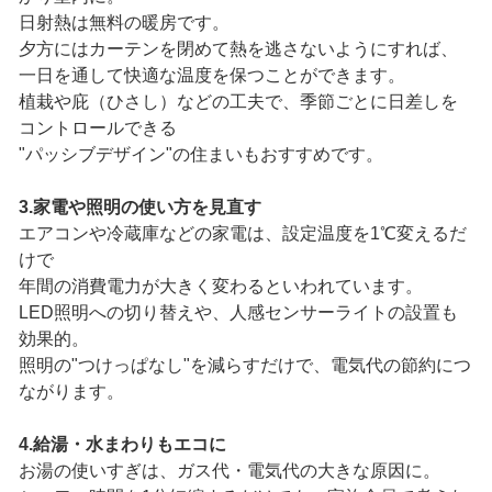
日射熱は無料の暖房です。
夕方にはカーテンを閉めて熱を逃さないようにすれば、
一日を通して快適な温度を保つことができます。
植栽や庇（ひさし）などの工夫で、季節ごとに日差しを
コントロールできる
"パッシブデザイン"の住まいもおすすめです。
3.家電や照明の使い方を見直す
エアコンや冷蔵庫などの家電は、設定温度を1℃変えるだ
けで
年間の消費電力が大きく変わるといわれています。
LED照明への切り替えや、人感センサーライトの設置も
効果的。
照明の"つけっぱなし"を減らすだけで、電気代の節約につ
ながります。
4.給湯・水まわりもエコに
お湯の使いすぎは、ガス代・電気代の大きな原因に。