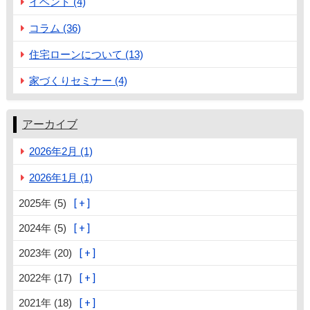
イベント (4)
コラム (36)
住宅ローンについて (13)
家づくりセミナー (4)
アーカイブ
2026年2月 (1)
2026年1月 (1)
2025年 (5)
2024年 (5)
2023年 (20)
2022年 (17)
2021年 (18)