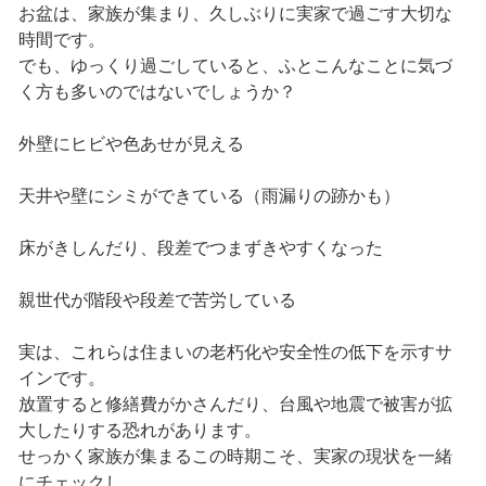
お盆は、家族が集まり、久しぶりに実家で過ごす大切な
時間です。
でも、ゆっくり過ごしていると、ふとこんなことに気づ
く方も多いのではないでしょうか？
外壁にヒビや色あせが見える
天井や壁にシミができている（雨漏りの跡かも）
床がきしんだり、段差でつまずきやすくなった
親世代が階段や段差で苦労している
実は、これらは住まいの老朽化や安全性の低下を示すサ
インです。
放置すると修繕費がかさんだり、台風や地震で被害が拡
大したりする恐れがあります。
せっかく家族が集まるこの時期こそ、実家の現状を一緒
にチェックし、