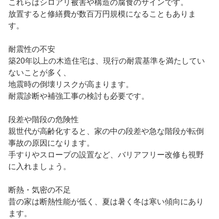
これらはシロアリ被害や構造の腐食のサインです。
放置すると修繕費が数百万円規模になることもありま
す。
耐震性の不安
築20年以上の木造住宅は、現行の耐震基準を満たしてい
ないことが多く、
地震時の倒壊リスクが高まります。
耐震診断や補強工事の検討も必要です。
段差や階段の危険性
親世代が高齢化すると、家の中の段差や急な階段が転倒
事故の原因になります。
手すりやスロープの設置など、バリアフリー改修も視野
に入れましょう。
断熱・気密の不足
昔の家は断熱性能が低く、夏は暑く冬は寒い傾向にあり
ます。