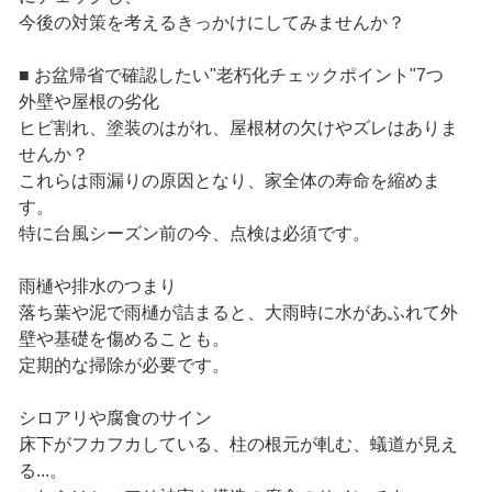
今後の対策を考えるきっかけにしてみませんか？
■ お盆帰省で確認したい"老朽化チェックポイント"7つ
外壁や屋根の劣化
ヒビ割れ、塗装のはがれ、屋根材の欠けやズレはありま
せんか？
これらは雨漏りの原因となり、家全体の寿命を縮めま
す。
特に台風シーズン前の今、点検は必須です。
雨樋や排水のつまり
落ち葉や泥で雨樋が詰まると、大雨時に水があふれて外
壁や基礎を傷めることも。
定期的な掃除が必要です。
シロアリや腐食のサイン
床下がフカフカしている、柱の根元が軋む、蟻道が見え
る...。