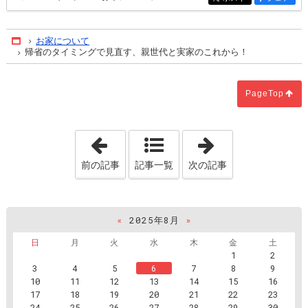
お家について
Home
帰省のタイミングで見直す、親世代と実家のこれから！
PageTop
「収納の工夫！」
「冬支度の前に
前の記事
記事一覧
次の記事
«
2025年8月
»
日
月
火
水
木
金
土
1
2
3
4
5
6
7
8
9
10
11
12
13
14
15
16
17
18
19
20
21
22
23
24
25
26
27
28
29
30