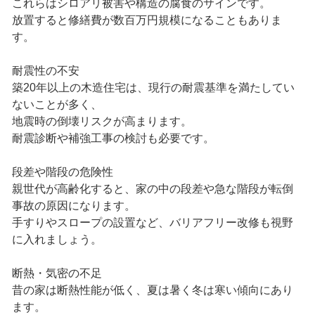
これらはシロアリ被害や構造の腐食のサインです。
放置すると修繕費が数百万円規模になることもありま
す。
耐震性の不安
築20年以上の木造住宅は、現行の耐震基準を満たしてい
ないことが多く、
地震時の倒壊リスクが高まります。
耐震診断や補強工事の検討も必要です。
段差や階段の危険性
親世代が高齢化すると、家の中の段差や急な階段が転倒
事故の原因になります。
手すりやスロープの設置など、バリアフリー改修も視野
に入れましょう。
断熱・気密の不足
昔の家は断熱性能が低く、夏は暑く冬は寒い傾向にあり
ます。