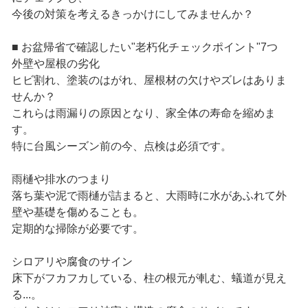
今後の対策を考えるきっかけにしてみませんか？
■ お盆帰省で確認したい"老朽化チェックポイント"7つ
外壁や屋根の劣化
ヒビ割れ、塗装のはがれ、屋根材の欠けやズレはありま
せんか？
これらは雨漏りの原因となり、家全体の寿命を縮めま
す。
特に台風シーズン前の今、点検は必須です。
雨樋や排水のつまり
落ち葉や泥で雨樋が詰まると、大雨時に水があふれて外
壁や基礎を傷めることも。
定期的な掃除が必要です。
シロアリや腐食のサイン
床下がフカフカしている、柱の根元が軋む、蟻道が見え
る...。