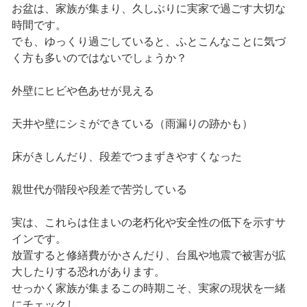
お盆は、家族が集まり、久しぶりに実家で過ごす大切な
時間です。
でも、ゆっくり過ごしていると、ふとこんなことに気づ
く方も多いのではないでしょうか？
外壁にヒビや色あせが見える
天井や壁にシミができている（雨漏りの跡かも）
床がきしんだり、段差でつまずきやすくなった
親世代が階段や段差で苦労している
実は、これらは住まいの老朽化や安全性の低下を示すサ
インです。
放置すると修繕費がかさんだり、台風や地震で被害が拡
大したりする恐れがあります。
せっかく家族が集まるこの時期こそ、実家の現状を一緒
にチェックし、