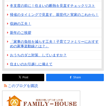
冬支度の前に！住まいの断熱を見直すチェックリスト
帰省のタイミングで見直す、親世代と実家のこれから！
収納の工夫！
新年のご挨拶
「家事の負担を減らす工夫！子育てファミリーにおすす
めの家事楽動線とは？」
おうちのダニ対策、していますか？
住まいのお引越しに備えて
Post
Share
このブログを購読