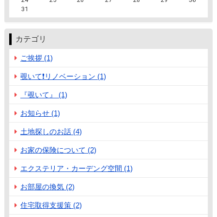
31
カテゴリ
ご挨拶 (1)
覗いて❗️リノベーション (1)
『覗いて』 (1)
お知らせ (1)
土地探しのお話 (4)
お家の保険について (2)
エクステリア・カーデング空間 (1)
お部屋の換気 (2)
住宅取得支援策 (2)