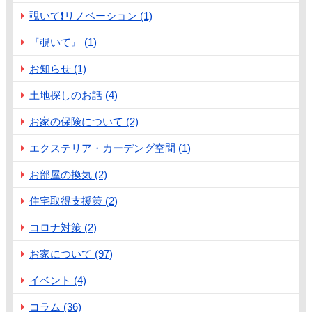
覗いて❗️リノベーション (1)
『覗いて』 (1)
お知らせ (1)
土地探しのお話 (4)
お家の保険について (2)
エクステリア・カーデング空間 (1)
お部屋の換気 (2)
住宅取得支援策 (2)
コロナ対策 (2)
お家について (97)
イベント (4)
コラム (36)