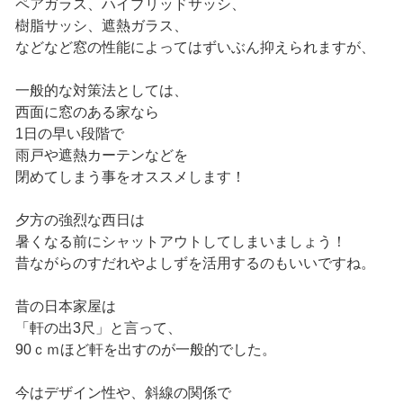
ペアガラス、ハイブリッドサッシ、
樹脂サッシ、遮熱ガラス、
などなど窓の性能によってはずいぶん抑えられますが、
一般的な対策法としては、
西面に窓のある家なら
1日の早い段階で
雨戸や遮熱カーテンなどを
閉めてしまう事をオススメします！
夕方の強烈な西日は
暑くなる前にシャットアウトしてしまいましょう！
昔ながらのすだれやよしずを活用するのもいいですね。
昔の日本家屋は
「軒の出3尺」と言って、
90ｃｍほど軒を出すのが一般的でした。
今はデザイン性や、斜線の関係で