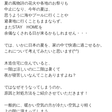
夏の風物詩の花火や各地のお祭りも
中止になり、今年の夏は、
思うように海やプールに行くことや
避暑地に行くこともままならず、
またSTAY HOMEを
余儀なくされる日が来るかもしれません・・・
では、いかに日本の夏を、家の中で快適に過ごせるか。
これについて考えてみたいと思います(^^)
木造住宅に住んでいると、
一階は涼しいのに二階は暑くて
夜が寝苦しいなんてことありますよね？
ではなぜそうなってしまうのか。
原因と対処方法をご紹介させていただきます！
一般的に、暖かい空気の方が冷たい空気より軽く
上の階に溜まってしまう、