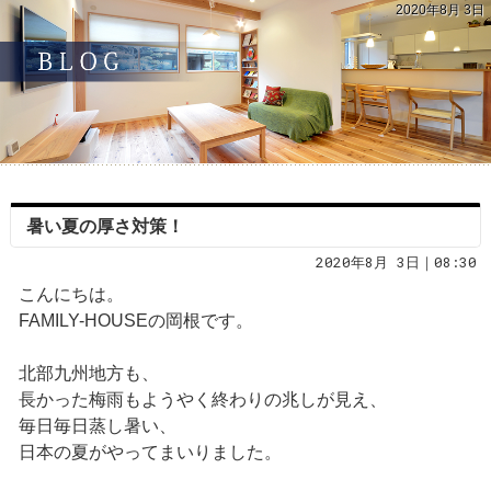
2020年8月 3日
暑い夏の厚さ対策！
2020年8月 3日｜08:30
こんにちは。
FAMILY-HOUSEの岡根です。
北部九州地方も、
長かった梅雨もようやく終わりの兆しが見え、
毎日毎日蒸し暑い、
日本の夏がやってまいりました。